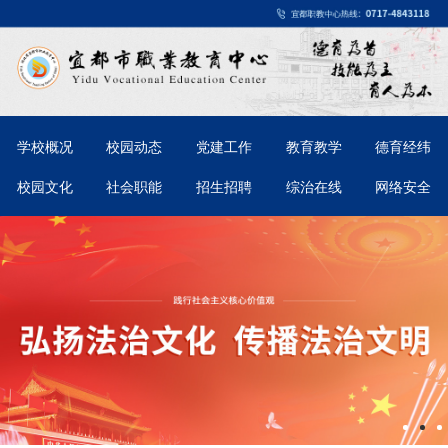
学校概况
校园动态
党建工作
教育教学
德育经纬
校园文化
社会职能
招生招聘
综治在线
网络安全
宜都市职业教育中心食堂“小碗菜”策划案意
2026-03-31
见征集情况公示
2025年质量年度报告文本（湖北省宜都市职
2025-12-10
业教育中心）
宜都市职业教育中心医务人员招聘公告
2025-07-20