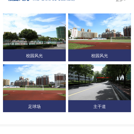
校园风光
校园风光
足球场
主干道