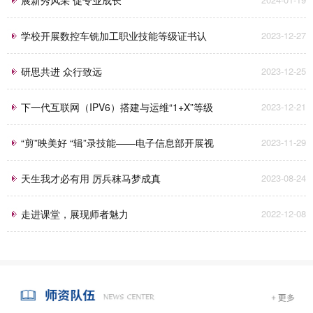
学校开展数控车铣加工职业技能等级证书认
2023-12-27
定考试工作
研思共进 众行致远
2023-12-25
下一代互联网（IPV6）搭建与运维“1+X”等级
2023-12-21
认证考试圆满完成！
“剪”映美好 “辑”录技能——电子信息部开展视
2023-11-29
频剪辑专项培训
天生我才必有用 厉兵秣马梦成真
2023-08-24
走进课堂，展现师者魅力
2022-12-08