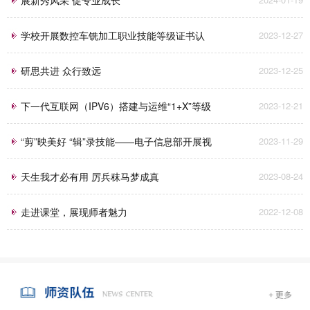
学校开展数控车铣加工职业技能等级证书认
2023-12-27
定考试工作
研思共进 众行致远
2023-12-25
下一代互联网（IPV6）搭建与运维“1+X”等级
2023-12-21
认证考试圆满完成！
“剪”映美好 “辑”录技能——电子信息部开展视
2023-11-29
频剪辑专项培训
天生我才必有用 厉兵秣马梦成真
2023-08-24
走进课堂，展现师者魅力
2022-12-08