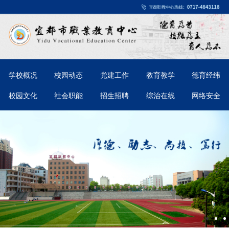
学校概况
校园动态
党建工作
教育教学
德育经纬
校园文化
社会职能
招生招聘
综治在线
网络安全
宜都市职业教育中心食堂“小碗菜”策划案意
2026-03-31
见征集情况公示
2025年质量年度报告文本（湖北省宜都市职
2025-12-10
业教育中心）
宜都市职业教育中心医务人员招聘公告
2025-07-20