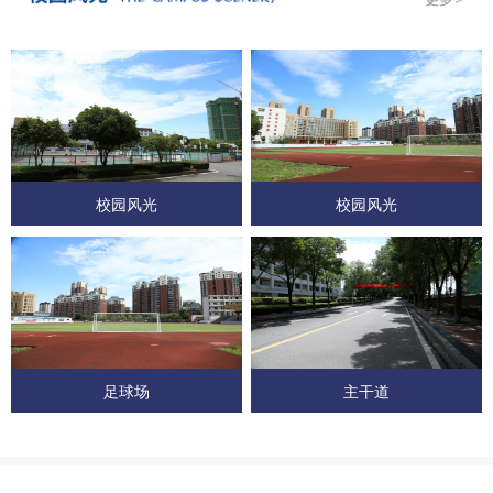
校园风光
校园风光
足球场
主干道