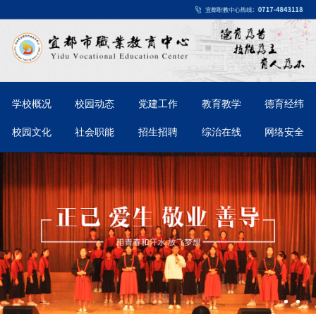
学校概况
校园动态
党建工作
教育教学
德育经纬
校园文化
社会职能
招生招聘
综治在线
网络安全
宜都市职业教育中心食堂“小碗菜”策划案意
2026-03-31
见征集情况公示
2025年质量年度报告文本（湖北省宜都市职
2025-12-10
业教育中心）
宜都市职业教育中心医务人员招聘公告
2025-07-20
2024年宜都市职业教育中心质量年报报告
2025-01-10