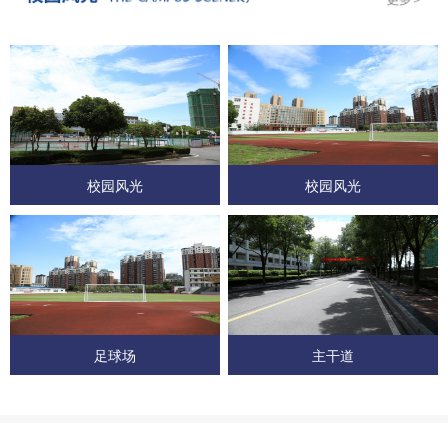
校园风光
校园风光
足球场
主干道