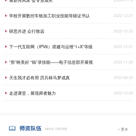
学校开展数控车铣加工职业技能等级证书认
2023-12-27
定考试工作
研思共进 众行致远
2023-12-25
下一代互联网（IPV6）搭建与运维“1+X”等级
2023-12-21
认证考试圆满完成！
“剪”映美好 “辑”录技能——电子信息部开展视
2023-11-29
频剪辑专项培训
天生我才必有用 厉兵秣马梦成真
2023-08-24
走进课堂，展现师者魅力
2022-12-08