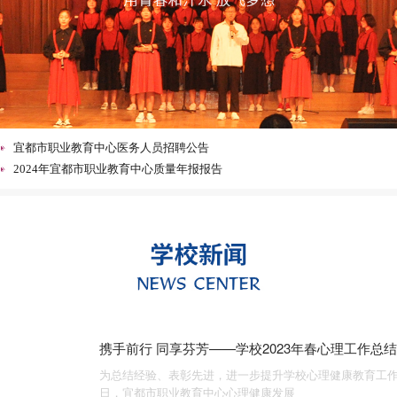
宜都市职业教育中心食堂“小碗菜”策划案意见征集情况公示
2025年质量年度报告文本（湖北省宜都市职业教育中心）
宜都市职业教育中心医务人员招聘公告
2024年宜都市职业教育中心质量年报报告
宜都市职业教育中心学生宿舍安全管理员招聘启事
宜都市职业教育中心2023年秋季学期食堂满意度问卷调查分析
2023年宜昌市中等职业学校招生录取征集志愿公告
宜都市职业教育中心2023级新生报到注册公告
宜都市职业教育中心关于旅游服务与管理和高星级饭店运营与管理专业面
试合格的公告
宜都市职业教育中心 谢绝“升学宴”“谢师宴”倡议书
宜都市职业教育中心食堂“小碗菜”策划案意见征集情况公示
2025年质量年度报告文本（湖北省宜都市职业教育中心）
携手前行 同享芬芳——学校2023年春心理工作总
宜都市职业教育中心医务人员招聘公告
为总结经验、表彰先进，进一步提升学校心理健康教育工作
2024年宜都市职业教育中心质量年报报告
日，宜都市职业教育中心心理健康发展