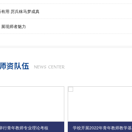
必有用 厉兵秣马梦成真
，展现师者魅力
举行青年教师专业理论考核
学校开展2022年青年教师教学