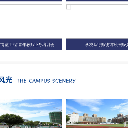
“青蓝工程”青年教师业务培训会
学校举行师徒结对拜师