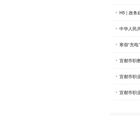
排
H5 | 政
中华人民
寒假“充电
宜都市职教
宜都市职
宜都市职