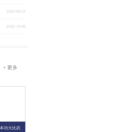
2023-08-24
2022-12-08
基本功大比武