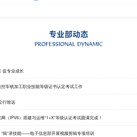
 促专业成长
数控车铣加工职业技能等级证书认定考试工作
众行致远
网（IPV6）搭建与运维“1+X”等级认证考试圆满完成！
好 “辑”录技能——电子信息部开展视频剪辑专项培训