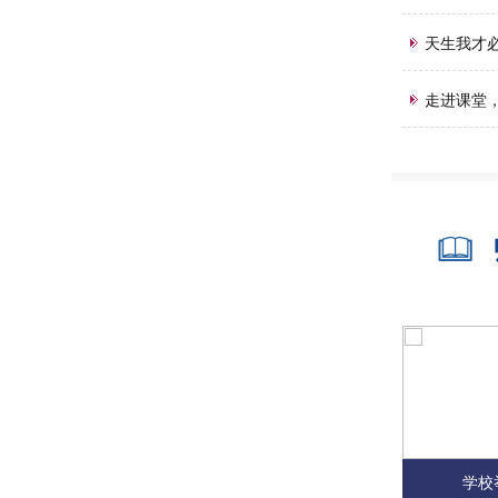
天生我才
走进课堂
学校