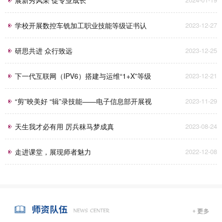
学校开展数控车铣加工职业技能等级证书认
2023-12-27
定考试工作
研思共进 众行致远
2023-12-25
下一代互联网（IPV6）搭建与运维“1+X”等级
2023-12-21
认证考试圆满完成！
“剪”映美好 “辑”录技能——电子信息部开展视
2023-11-29
频剪辑专项培训
天生我才必有用 厉兵秣马梦成真
2023-08-24
走进课堂，展现师者魅力
2022-12-08