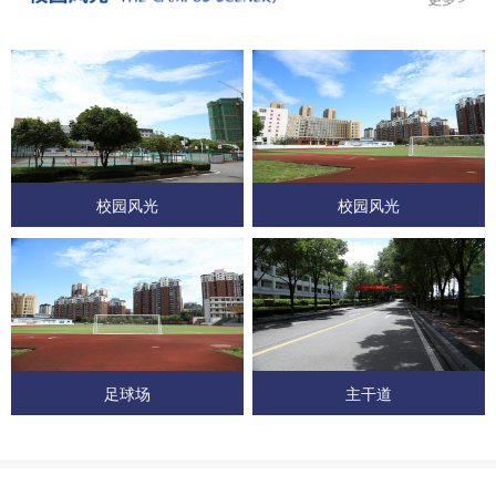
校园风光
校园风光
足球场
主干道