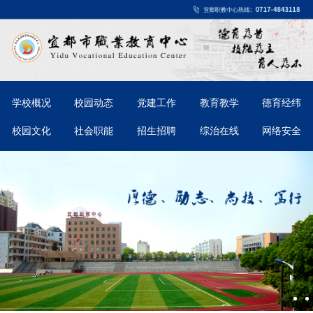
学校概况
校园动态
党建工作
教育教学
德育经纬
校园文化
社会职能
招生招聘
综治在线
网络安全
宜都市职业教育中心食堂“小碗菜”策划案意
2026-03-31
见征集情况公示
2025年质量年度报告文本（湖北省宜都市职
2025-12-10
业教育中心）
宜都市职业教育中心医务人员招聘公告
2025-07-20